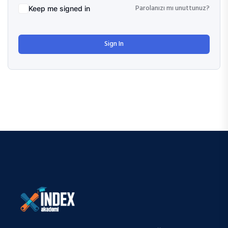
Parolanızı mı unuttunuz?
Keep me signed in
Sign In