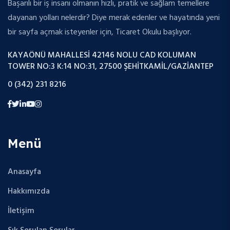
Başarılı bir iş insanı olmanın hızlı, pratik ve sağlam temellere
dayanan yolları nelerdir? Diye merak edenler ve hayatında yeni
bir sayfa açmak isteyenler için, Ticaret Okulu başlıyor.
KAYAÖNÜ MAHALLESI 42146 NOLU CAD KOLUMAN
TOWER NO:3 K:14 NO:31, 27500 ŞEHITKAMIL/GAZIANTEP
0 (342) 231 8216
Menü
Anasayfa
Hakkımızda
İletişim