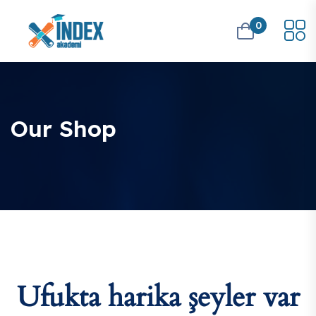
0
Our Shop
Ufukta harika şeyler var