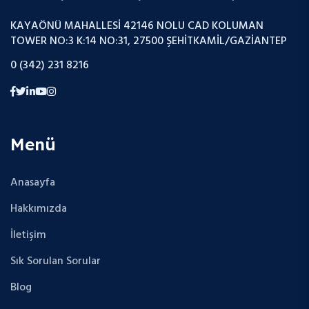
KAYAÖNÜ MAHALLESI 42146 NOLU CAD KOLUMAN
TOWER NO:3 K:14 NO:31, 27500 ŞEHITKAMIL/GAZIANTEP
0 (342) 231 8216
Menü
Anasayfa
Hakkımızda
İletişim
Sık Sorulan Sorular
Blog