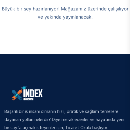
Büyük bir şey hazırlanıyor! Mağazamız üzerinde çalışılıyor
ve yakında yayınlanacak!
Başarılı bir iş insanı olmanın hızlı, pratik ve sağlam temellere
dayanan yolları nelerdir? Diye merak edenler ve hayatında yeni
bir sayfa açmak isteyenler için, Ticaret Okulu başlıyor.