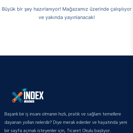
Büyük bir şey hazırlanıyor! Mağazamız üzerinde çalışılıyor
ve yakında yayınlanacak!
Başarılı bir iş insanı olmanın hızlı, pratik ve sağlam temellere
dayanan yolları nelerdir? Diye merak edenler ve hayatında yeni
bir sayfa açmak isteyenler için, Ticaret Okulu başlıyor.