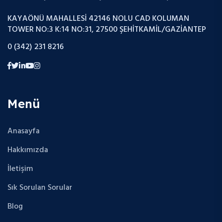
KAYAÖNÜ MAHALLESI 42146 NOLU CAD KOLUMAN
TOWER NO:3 K:14 NO:31, 27500 ŞEHITKAMIL/GAZIANTEP
0 (342) 231 8216
Menü
Anasayfa
Hakkımızda
İletişim
Sık Sorulan Sorular
Blog