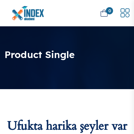
0
Product Single
Ufukta harika şeyler var