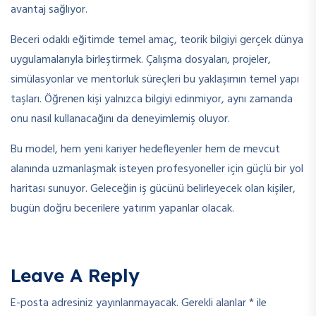
avantaj sağlıyor.
Beceri odaklı eğitimde temel amaç, teorik bilgiyi gerçek dünya
uygulamalarıyla birleştirmek. Çalışma dosyaları, projeler,
simülasyonlar ve mentorluk süreçleri bu yaklaşımın temel yapı
taşları. Öğrenen kişi yalnızca bilgiyi edinmiyor, aynı zamanda
onu nasıl kullanacağını da deneyimlemiş oluyor.
Bu model, hem yeni kariyer hedefleyenler hem de mevcut
alanında uzmanlaşmak isteyen profesyoneller için güçlü bir yol
haritası sunuyor. Geleceğin iş gücünü belirleyecek olan kişiler,
bugün doğru becerilere yatırım yapanlar olacak.
Leave A Reply
E-posta adresiniz yayınlanmayacak.
Gerekli alanlar
*
ile