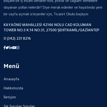
Başarılı bir iş insanı olmanın hızlı, pratik ve sağlam temellere
dayanan yolları nelerdir? Diye merak edenler ve hayatında yeni
bir sayfa açmak isteyenler için, Ticaret Okulu başlıyor.
KAYAÖNÜ MAHALLESI 42146 NOLU CAD KOLUMAN
TOWER NO:3 K:14 NO:31, 27500 ŞEHITKAMIL/GAZIANTEP
0 (342) 231 8216
Menü
Anasayfa
Hakkımızda
İletişim
Sık Sorulan Sorular