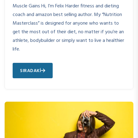
Muscle Gains Hi, I’m Felix Harder fitness and dieting
coach and amazon best selling author. My “Nutrition
Masterclass” is designed for anyone who wants to
get the most out of their diet, no matter if you’re an
athlete, bodybuilder or simply want to live a healthier
life.
SIRADAKI