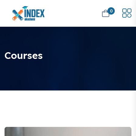
0
Courses