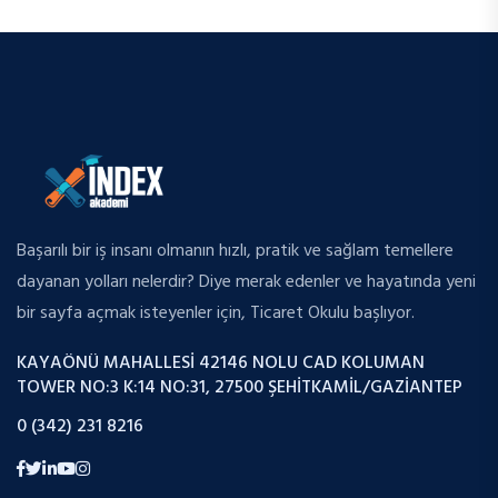
Başarılı bir iş insanı olmanın hızlı, pratik ve sağlam temellere
dayanan yolları nelerdir? Diye merak edenler ve hayatında yeni
bir sayfa açmak isteyenler için, Ticaret Okulu başlıyor.
KAYAÖNÜ MAHALLESI 42146 NOLU CAD KOLUMAN
TOWER NO:3 K:14 NO:31, 27500 ŞEHITKAMIL/GAZIANTEP
0 (342) 231 8216